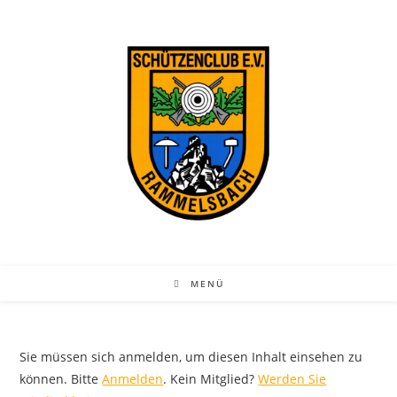
Zum
Inhalt
springen
MENÜ
Sie müssen sich anmelden, um diesen Inhalt einsehen zu
können. Bitte
Anmelden
. Kein Mitglied?
Werden Sie